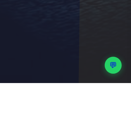
💬
O QUE FAZEMOS
OS NOSSOS