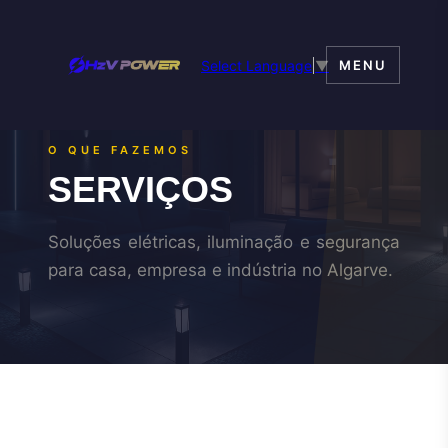
Select Language
▼
MENU
O QUE FAZEMOS
SERVIÇOS
Soluções elétricas, iluminação e segurança
para casa, empresa e indústria no Algarve.