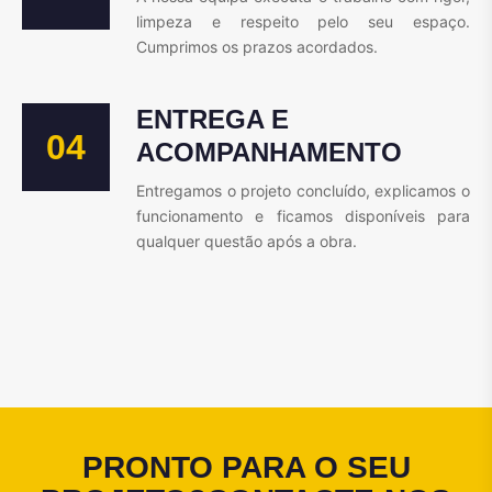
limpeza e respeito pelo seu espaço.
Cumprimos os prazos acordados.
ENTREGA E
04
ACOMPANHAMENTO
Entregamos o projeto concluído, explicamos o
funcionamento e ficamos disponíveis para
qualquer questão após a obra.
PRONTO PARA O SEU