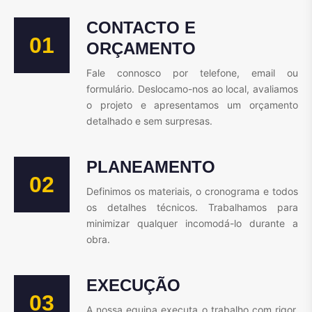
CONTACTO E
01
ORÇAMENTO
Fale connosco por telefone, email ou
formulário. Deslocamo-nos ao local, avaliamos
o projeto e apresentamos um orçamento
detalhado e sem surpresas.
PLANEAMENTO
02
Definimos os materiais, o cronograma e todos
os detalhes técnicos. Trabalhamos para
minimizar qualquer incomodá-lo durante a
obra.
EXECUÇÃO
03
A nossa equipa executa o trabalho com rigor,