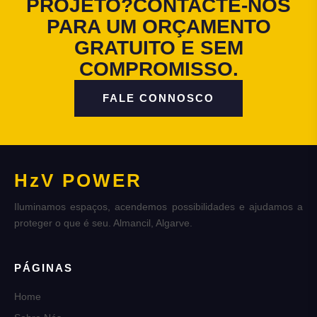
PROJETO?
CONTACTE-NOS
PARA UM ORÇAMENTO
GRATUITO E SEM
COMPROMISSO.
FALE CONNOSCO
HzV POWER
Iluminamos espaços, acendemos possibilidades e ajudamos a
proteger o que é seu. Almancil, Algarve.
PÁGINAS
Home